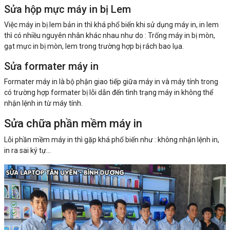
Sửa hộp mực máy in bị Lem
Việc máy in bị lem bản in thì khá phổ biến khi sử dụng máy in, in lem
thì có nhiều nguyên nhân khác nhau như do : Trống máy in bị mòn,
gạt mực in bị mòn, lem trong trường hợp bị rách bao lụa.
Sửa formater máy in
Formater máy in là bộ phận giao tiếp giữa máy in và máy tính trong
có trường hợp formater bị lỗi dẫn đến tình trạng máy in không thể
nhận lệnh in từ máy tính.
Sửa chữa phần mềm máy in
Lỗi phần mềm máy in thì gặp khá phổ biến như : không nhận lệnh in,
in ra sai ký tự...