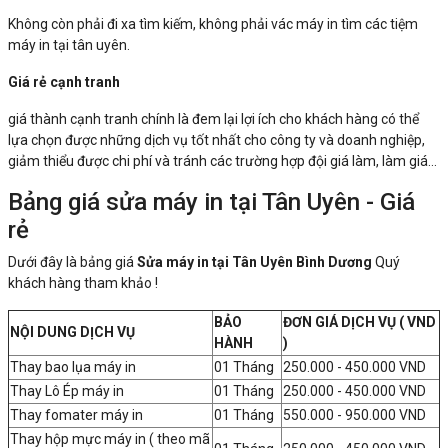
Không còn phải đi xa tìm kiếm, không phải vác máy in tìm các tiệm
máy in tại tân uyên.
Giá rẻ cạnh tranh
giá thành cạnh tranh chính là đem lại lợi ích cho khách hàng có thể
lựa chọn được những dịch vụ tốt nhất cho công ty và doanh nghiệp,
giảm thiểu được chi phí và tránh các trường hợp đội giá làm, làm giá...
Bảng giá sửa máy in tại Tân Uyên - Giá
rẻ
Dưới đây là bảng giá
Sửa máy in tại Tân Uyên Bình Dương
Quý
khách hàng tham khảo !
BẢO
ĐƠN GIÁ DỊCH VỤ ( VND
NỘI DUNG DỊCH VỤ
HÀNH
)
Thay bao lụa máy in
01 Tháng
250.000 - 450.000 VND
Thay Lô Ép máy in
01 Tháng
250.000 - 450.000 VND
Thay fomater máy in
01 Tháng
550.000 - 950.000 VND
Thay hộp mực máy in ( theo mã