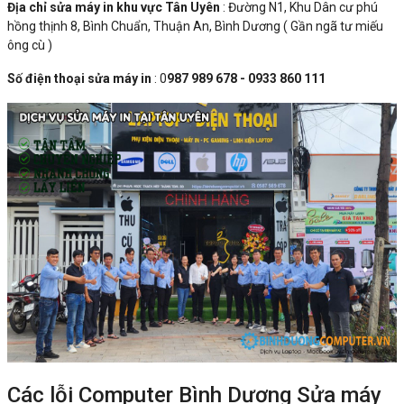
Địa chỉ sửa máy in khu vực Tân Uyên
: Đường N1, Khu Dân cư phú
hồng thịnh 8, Bình Chuẩn, Thuận An, Bình Dương ( Gần ngã tư miếu
ông cù )
Số điện thoại sửa máy in
: 0
987 989 678 - 0933 860 111
Các lỗi Computer Bình Dương Sửa máy