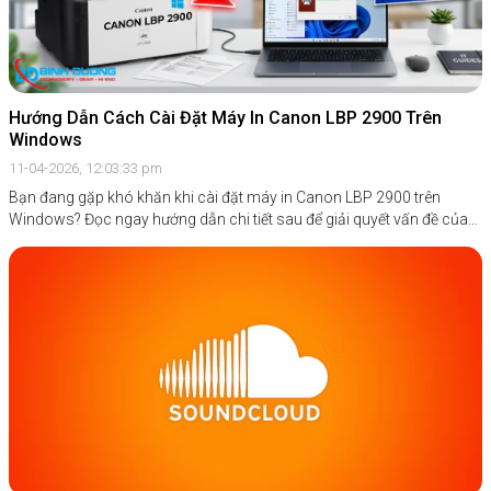
Hướng Dẫn Cách Cài Đặt Máy In Canon LBP 2900 Trên
Windows
11-04-2026, 12:03:33 pm
Bạn đang gặp khó khăn khi cài đặt máy in Canon LBP 2900 trên
Windows? Đọc ngay hướng dẫn chi tiết sau để giải quyết vấn đề của
bạn.