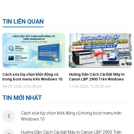
TIN LIÊN QUAN
Cách xóa tùy chọn khởi động cũ
Hướng Dẫn Cách Cài Đặt Máy In
trong boot menu trên Windows 10
Canon LBP 2900 Trên Windows
04-05-2026, 6:36:08 pm
11-04-2026, 12:03:33 pm
TIN MỚI NHẤT
Cách xóa tùy chọn khởi động cũ trong boot menu trên
Windows 10
Hướng Dẫn Cách Cài Đặt Máy In Canon LBP 2900 Trên