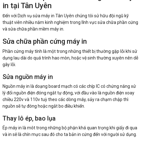
in tại Tân Uyên
Đến với Dịch vụ sửa máy in Tân Uyên chúng tôi sử hữu đội ngũ kỹ
thuật viên nhiều năm kinh nghiệm trong lĩnh vực sửa chữa phần cứng
và sửa chữa phần mềm máy in.
Sửa chữa phần cứng máy in
Phần cứng máy tính là một trong những thiết bị thường gặp lỗi khi sử
dụng lau dài do quá trình hao mòn, hoặc vệ sinh thường xuyên nên dễ
gây lỗi.
Sửa nguồn máy in
Nguồn máy in là doạng board mạch có các chíp IC có chứng năng xử
lý đổi nguồn điện đóng ngắt tự động, với đầu vào là nguồn điện xoay
chiều 220v và 110v tuỳ theo các dòng máy, sảy ra chạm chập thì
nguồn sẽ tự đóng hoặc ngắt bo điều khiển.
Thay lô ép, bao lụa
Ép máy in là môt trong những bộ phận khá quan trọng khi giấy đi qua
và in sẽ là chín mực sau đó cho ta bản in cứng đến với người sử dụng.