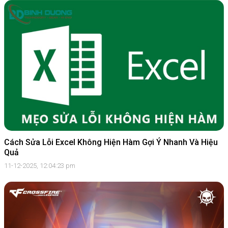
Cách Sửa Lỗi Excel Không Hiện Hàm Gợi Ý Nhanh Và Hiệu
Quả
11-12-2025, 12:04:23 pm