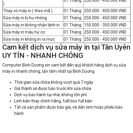
01 Tháng
250.000 - 450.000 VND
)
Thay vỏ máy in ( theo mã )
01 Tháng
250.000 - 450.000 VND
Sửa máy in bị hư nhông
01 Tháng
250.000 - 450.000 VND
Sửa máy in không nhận lệnh in
01 Tháng
150.000 - 350.000 VND
Sửa máy in màu hư cơ
01 Tháng
250.000 - 450.000 VND
Sửa máy in không in ra mực
01 Tháng
250.000 - 450.000 VND
Cam kết dịch vụ sửa máy in tại Tân Uyên
UY TÍN - NHANH CHÓNG
Computer Bình Dương xin cam kết đến quý khách hàng dịch vụ sửa
máy in nhanh chóng, tận tâm nhất tại Bình Dương
Thời gian sửa chữa không vượt quá 7 ngày
Giá thành sẽ được báo trước khi sửa chữa
Dịch vụ bảo hành tại nhà, không tốn phí
Linh kiện thay chính hãng, fulll box full kiện
Tất cả sản phẩm được báo giá, và dán tem hoặc phiếu bảo
hành.