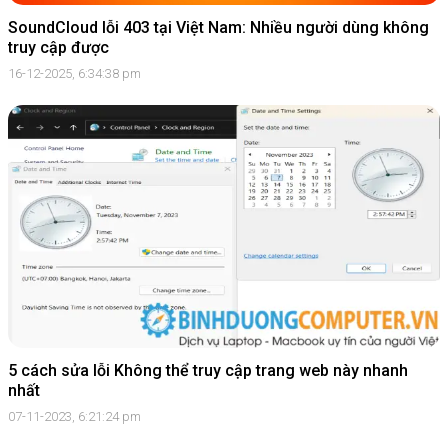
SoundCloud lỗi 403 tại Việt Nam: Nhiều người dùng không
truy cập được
16-12-2025, 6:34:38 pm
5 cách sửa lỗi Không thể truy cập trang web này nhanh
nhất
07-11-2023, 6:21:24 pm