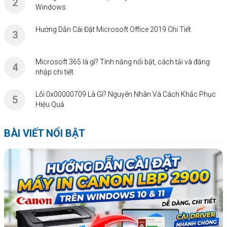
Windows
Hướng Dẫn Cài Đặt Microsoft Office 2019 Chi Tiết
Microsoft 365 là gì? Tính năng nổi bật, cách tải và đăng
nhập chi tiết
Lỗi 0x00000709 Là Gì? Nguyên Nhân Và Cách Khắc Phục
Hiệu Quả
BÀI VIẾT NỔI BẬT