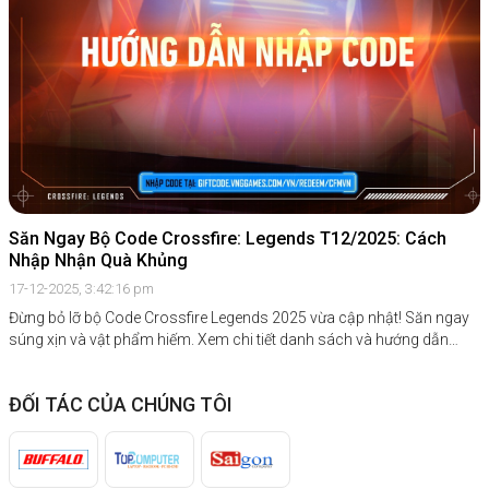
Săn Ngay Bộ Code Crossfire: Legends T12/2025: Cách
Nhập Nhận Quà Khủng
17-12-2025, 3:42:16 pm
Đừng bỏ lỡ bộ Code Crossfire Legends 2025 vừa cập nhật! Săn ngay
súng xịn và vật phẩm hiếm. Xem chi tiết danh sách và hướng dẫn
nhập code tại đây.
ĐỐI TÁC CỦA CHÚNG TÔI