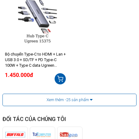
Bộ chuyển Type-C to HDMI + Lan +
USB 3.0 + SD/TF + PD Type-C
100W + Type C data Ugreen
15375
1.450.000đ
Xem thêm
-25
sản phẩm
ĐỐI TÁC CỦA CHÚNG TÔI