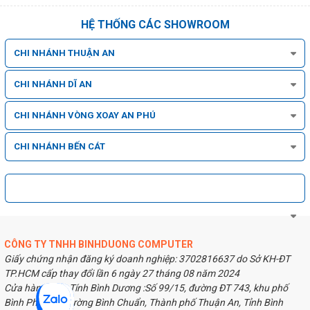
HỆ THỐNG CÁC SHOWROOM
CHI NHÁNH THUẬN AN
CHI NHÁNH DĨ AN
CHI NHÁNH VÒNG XOAY AN PHÚ
CHI NHÁNH BẾN CÁT
CÔNG TY TNHH BINHDUONG COMPUTER
Giấy chứng nhận đăng ký doanh nghiệp: 3702816637 do Sở KH-ĐT
TP.HCM cấp thay đổi lần 6 ngày 27 tháng 08 năm 2024
Cửa hàng Máy Tính Bình Dương :Số 99/15, đường ĐT 743, khu phố
Bình Phước, Phường Bình Chuẩn, Thành phố Thuận An, Tỉnh Bình