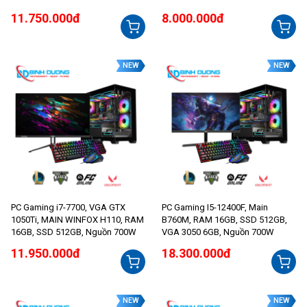
11.750.000đ
8.000.000đ
NEW
NEW
PC Gaming i7-7700, VGA GTX
PC Gaming I5-12400F, Main
1050Ti, MAIN WINFOX H110, RAM
B760M, RAM 16GB, SSD 512GB,
16GB, SSD 512GB, Nguồn 700W
VGA 3050 6GB, Nguồn 700W
11.950.000đ
18.300.000đ
NEW
NEW