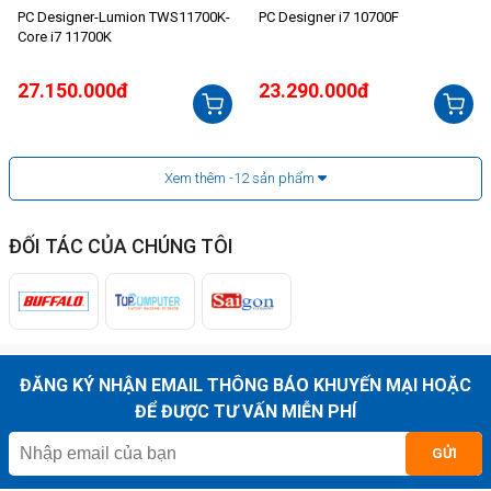
PC Designer-Lumion TWS11700K-
PC Designer i7 10700F
Core i7 11700K
27.150.000đ
23.290.000đ
Xem thêm
-12
sản phẩm
ĐỐI TÁC CỦA CHÚNG TÔI
ĐĂNG KÝ NHẬN EMAIL THÔNG BÁO KHUYẾN MẠI HOẶC
ĐỂ ĐƯỢC TƯ VẤN MIỄN PHÍ
GỬI