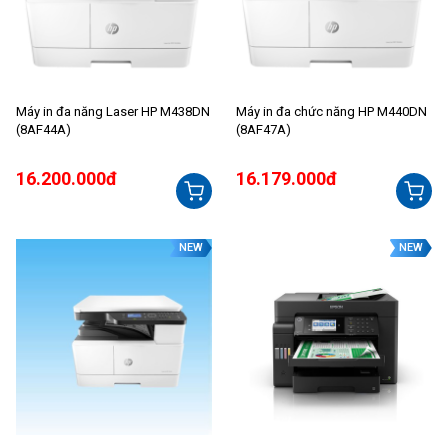
Máy in đa năng Laser HP M438DN
Máy in đa chức năng HP M440DN
(8AF44A)
(8AF47A)
16.200.000đ
16.179.000đ
NEW
NEW