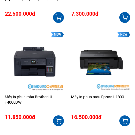
22.500.000đ
7.300.000đ
NEW
NEW
Máy in phun màu Brother HL-
Máy in phun màu Epson L1800
T4000DW
11.850.000đ
16.500.000đ