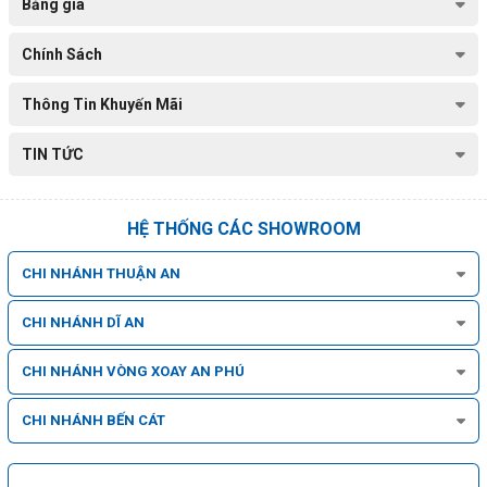
Bảng giá
Chính Sách
Thông Tin Khuyến Mãi
TIN TỨC
HỆ THỐNG CÁC SHOWROOM
CHI NHÁNH THUẬN AN
CHI NHÁNH DĨ AN
CHI NHÁNH VÒNG XOAY AN PHÚ
CHI NHÁNH BẾN CÁT