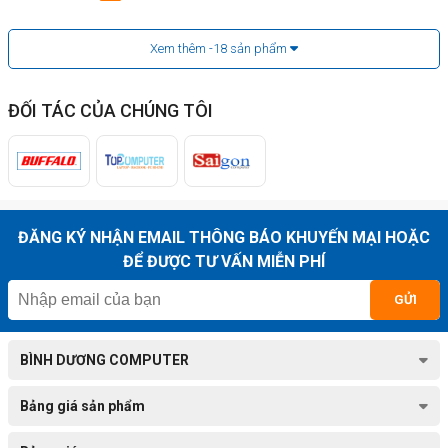
Xem thêm
-18
sản phẩm
ĐỐI TÁC CỦA CHÚNG TÔI
ĐĂNG KÝ NHẬN EMAIL THÔNG BÁO KHUYẾN MẠI HOẶC
ĐỂ ĐƯỢC TƯ VẤN MIỄN PHÍ
GỬI
BÌNH DƯƠNG COMPUTER
Bảng giá sản phẩm