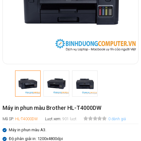
Máy in phun màu Brother HL-T4000DW
Mã SP:
HL-T4000DW
Lượt xem:
901 lượt
0 đánh giá
Máy in phun màu A3.
Độ phân giải in: 1200x4800dpi