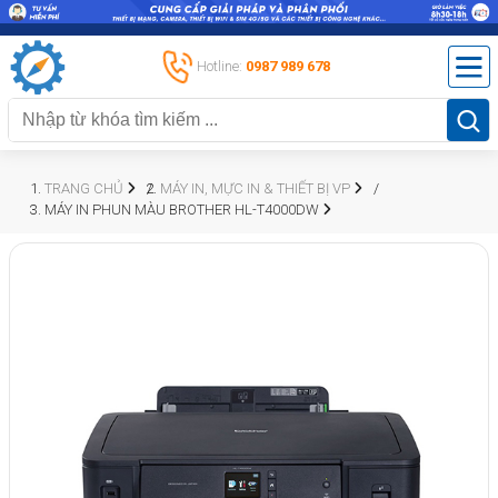
Hotline:
0987 989 678
TRANG CHỦ
MÁY IN, MỰC IN & THIẾT BỊ VP
MÁY IN PHUN MÀU BROTHER HL-T4000DW