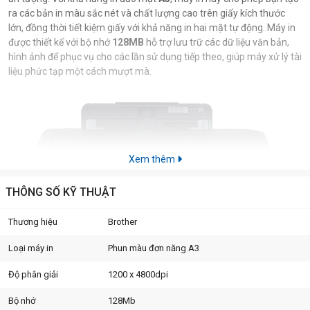
ra các bản in màu sắc nét và chất lượng cao trên giấy kích thước
lớn, đồng thời tiết kiệm giấy với khả năng in hai mặt tự động. Máy in
được thiết kế với bộ nhớ
128MB
hỗ trợ lưu trữ các dữ liệu văn bản,
hình ảnh để phục vụ cho các lần sử dụng tiếp theo, giúp máy xử lý tài
liệu phức tạp một cách mượt mà.
Xem thêm
THÔNG SỐ KỸ THUẬT
Thương hiệu
Brother
Loại máy in
Phun màu đơn năng A3
Độ phân giải
1200 x 4800dpi
Bộ nhớ
128Mb
Thiết kế ấn tượng