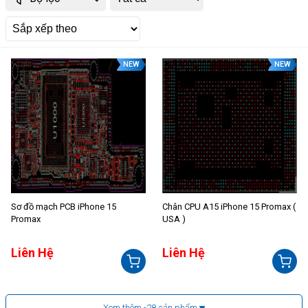
NEW
NEW
Sơ đồ mạch PCB iPhone 15
Chân CPU A15 iPhone 15 Promax (
Promax
USA )
Liên Hệ
Liên Hệ
Xem thêm
-28
sản phẩm