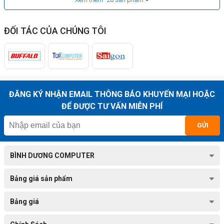
ĐỐI TÁC CỦA CHÚNG TÔI
ĐĂNG KÝ NHẬN EMAIL THÔNG BÁO KHUYẾN MẠI HOẶC
ĐỂ ĐƯỢC TƯ VẤN MIỄN PHÍ
GỬI
BÌNH DƯƠNG COMPUTER
Bảng giá sản phẩm
Bảng giá