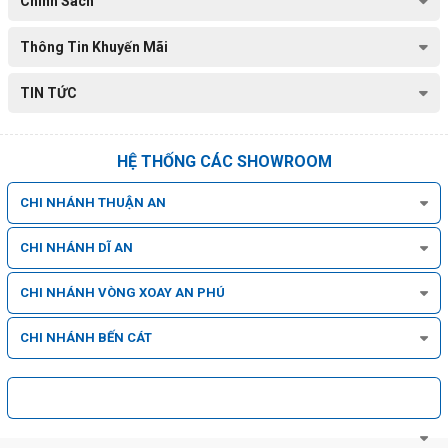
Chính Sách
Thông Tin Khuyến Mãi
TIN TỨC
HỆ THỐNG CÁC SHOWROOM
CHI NHÁNH THUẬN AN
CHI NHÁNH DĨ AN
CHI NHÁNH VÒNG XOAY AN PHÚ
CHI NHÁNH BẾN CÁT