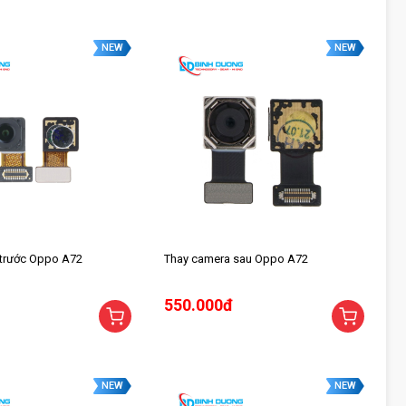
NEW
NEW
 trước Oppo A72
Thay camera sau Oppo A72
550.000đ
NEW
NEW