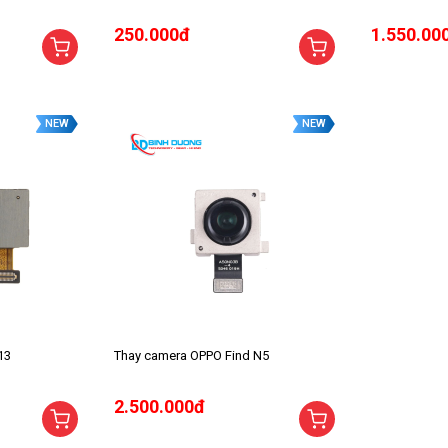
250.000đ
1.550.00
NEW
NEW
13
Thay camera OPPO Find N5
2.500.000đ