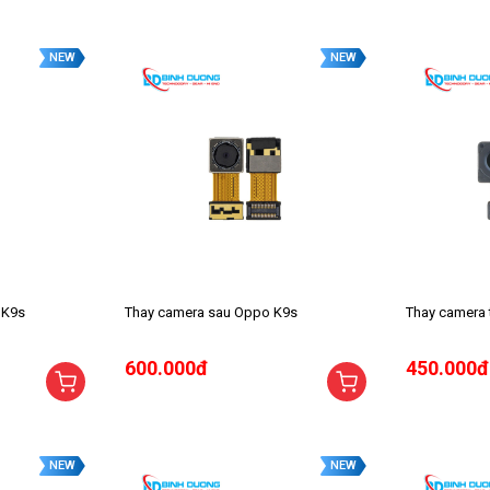
NEW
NEW
 K9s
Thay camera sau Oppo K9s
Thay camera
600.000đ
450.000đ
NEW
NEW