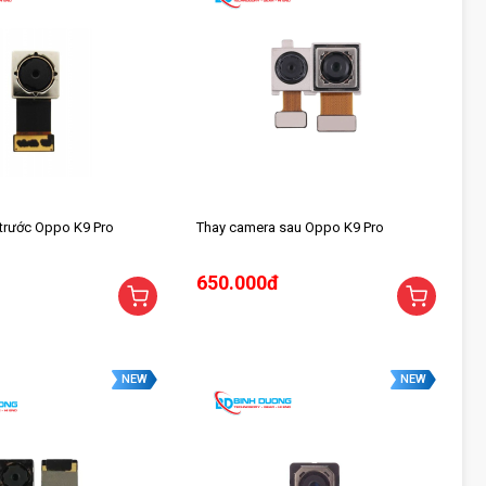
trước Oppo K9 Pro
Thay camera sau Oppo K9 Pro
650.000đ
NEW
NEW