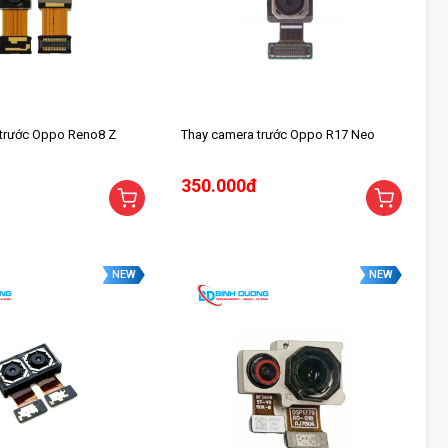
 trước Oppo Reno8 Z
Thay camera trước Oppo R17 Neo
350.000đ
NEW
NEW