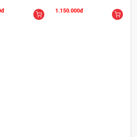
0đ
1.150.000đ