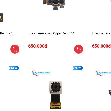
 Reno 7Z
Thay camera sau Oppo Reno 7Z
Thay camera
650.000đ
650.000đ
NEW
NEW