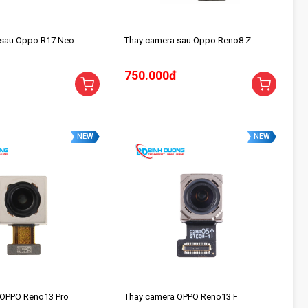
 sau Oppo R17 Neo
Thay camera sau Oppo Reno8 Z
750.000đ
NEW
NEW
 OPPO Reno13 Pro
Thay camera OPPO Reno13 F