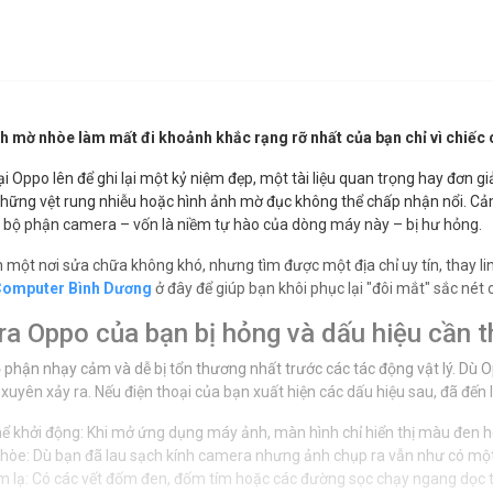
 mờ nhòe làm mất đi khoảnh khắc rạng rỡ nhất của bạn chỉ vì chiếc 
i Oppo lên để ghi lại một kỷ niệm đẹp, một tài liệu quan trọng hay đơn g
những vệt rung nhiễu hoặc hình ảnh mờ đục không thể chấp nhận nổi. Cảm
 bộ phận camera – vốn là niềm tự hào của dòng máy này – bị hư hỏng.
m một nơi sửa chữa không khó, nhưng tìm được một địa chỉ uy tín, thay lin
omputer Bình Dương
ở đây để giúp bạn khôi phục lại "đôi mắt" sắc nét 
a Oppo của bạn bị hỏng và dấu hiệu cần t
 phận nhạy cảm và dễ bị tổn thương nhất trước các tác động vật lý. Dù Op
xuyên xảy ra. Nếu điện thoại của bạn xuất hiện các dấu hiệu sau, đã đến
 khởi động: Khi mở ứng dụng máy ảnh, màn hình chỉ hiển thị màu đen ho
nhòe: Dù bạn đã lau sạch kính camera nhưng ảnh chụp ra vẫn như có một 
m lạ: Có các vết đốm đen, đốm tím hoặc các đường sọc chạy ngang dọc t