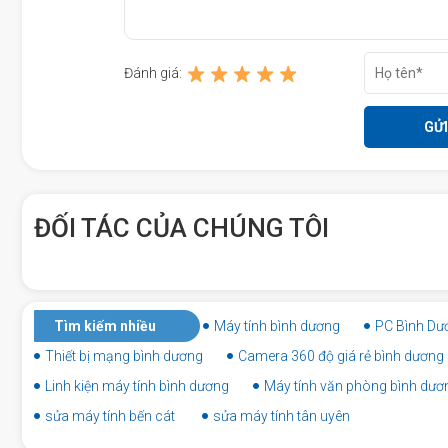
Đánh giá:
ĐỐI TÁC CỦA CHÚNG TÔI
Tìm kiếm nhiều
Máy tính bình dương
PC Bình Dư
Thiết bị mạng bình dương
Camera 360 độ giá rẻ bình dương
Linh kiện máy tính bình dương
Máy tính văn phòng bình dươ
sửa máy tính bến cát
sửa máy tính tân uyên