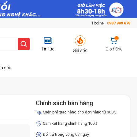
Hotline:
0987 989 678
...
Tin tức
Giỏ hàng
Giá sốc
iá sốc
Chính sách bán hàng
Miễn phí giao hàng cho đơn hàng từ 300K
Cam kết hàng chính hãng 100%
Đổi trả trong vòng 07 ngày