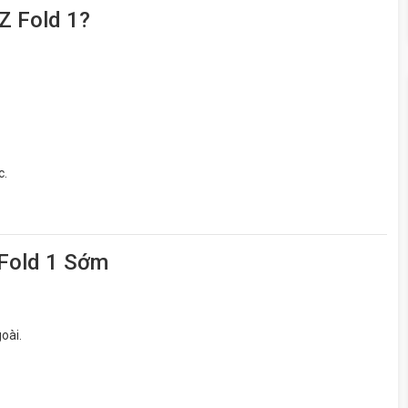
Z Fold 1?
c.
Fold 1 Sớm
oài.