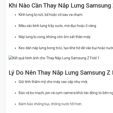
Khi Nào Cần Thay Nắp Lưng Samsung 
Kính lưng bị nứt, bể hoặc vỡ sau va chạm.
Màu sắc kính lưng trầy xước, mờ đục hoặc ố vàng.
Nắp lưng bị cong, không còn ôm sát thân máy.
Keo dán nắp lưng bong tróc, tạo khe hở dễ vào bụi hoặc nướ
Lý Do Nên Thay Nắp Lưng Samsung Z 
Giữ tính thẩm mỹ cho máy cao cấp như mới.
Bảo vệ bo mạch, pin và cụm camera khỏi tác động từ bên ng
Đảm bảo chống bụi, chống nước tốt hơn.