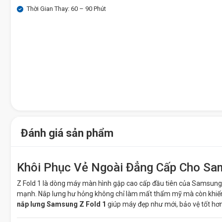
Thời Gian Thay: 60 – 90 Phút
Đánh giá sản phẩm
Khôi Phục Vẻ Ngoài Đẳng Cấp Cho Sa
Z Fold 1 là dòng máy màn hình gập cao cấp đầu tiên của Samsung, 
mạnh. Nắp lưng hư hỏng không chỉ làm mất thẩm mỹ mà còn khiến 
nắp lưng Samsung Z Fold 1
giúp máy đẹp như mới, bảo vệ tốt hơn 