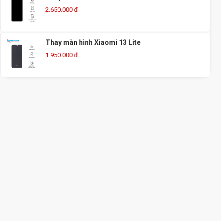
2.650.000 đ
Thay màn hình Xiaomi 13 Lite
1.950.000 đ