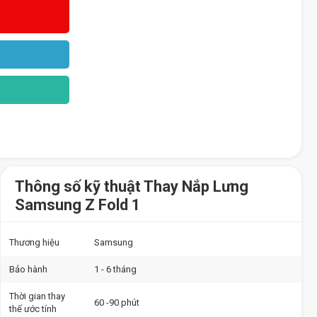
Thông số kỹ thuật Thay Nắp Lưng
Samsung Z Fold 1
Thương hiệu
Samsung
Bảo hành
1 - 6 tháng
Thời gian thay
60 -90 phút
thế ước tính