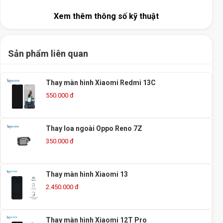
Xem thêm thông số kỹ thuật
Sản phẩm liên quan
Thay màn hình Xiaomi Redmi 13C
550.000 đ
Thay loa ngoài Oppo Reno 7Z
350.000 đ
Thay màn hình Xiaomi 13
2.450.000 đ
Thay màn hình Xiaomi 12T Pro