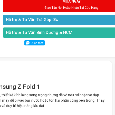
MUA NGAY
Giao Tận Nơi Hoặc Nhận Tại Cửa Hàng
Hỗ trợ & Tư Vấn Trả Góp 0%
Hỗ trợ & Tư Vấn Bình Dương & HCM
msung Z Fold 1
thiết kế kính lưng sang trọng nhưng dễ vỡ nếu rơi hoặc va đập
máy dễ bị vào bụi, nước hoặc tổn hại phần cứng bên trong.
Thay
và duy trì hiệu năng lâu dài.