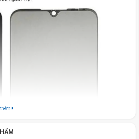
 thêm
PHẨM