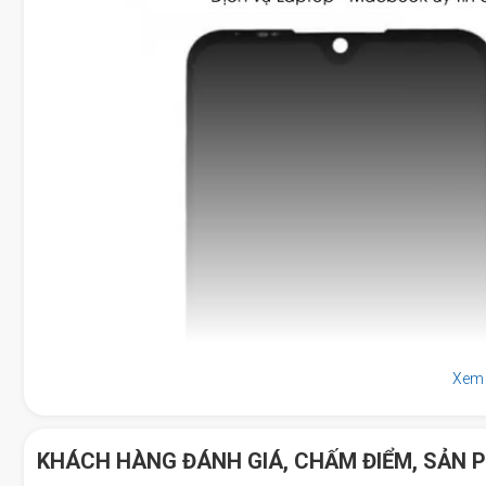
Xem
KHÁCH HÀNG ĐÁNH GIÁ, CHẤM ĐIỂM, SẢN 