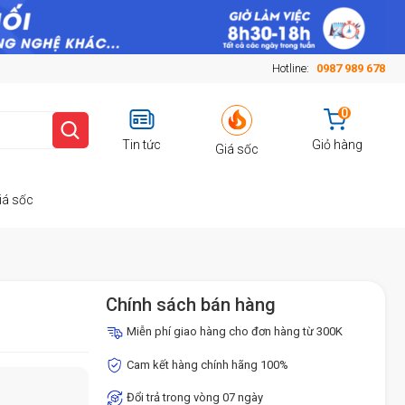
Hotline:
0987 989 678
0
Tin tức
Giỏ hàng
Giá sốc
iá sốc
Chính sách bán hàng
Miễn phí giao hàng cho đơn hàng từ 300K
Cam kết hàng chính hãng 100%
Đổi trả trong vòng 07 ngày