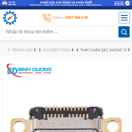
Hotline:
0987 989 678
TRANG CHỦ
SỬA ĐIỆN THOẠI
THAY CHÂN SẠC XIAOMI 15