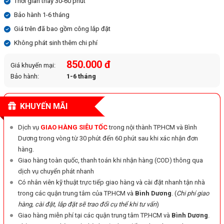
Thời gian thay 30-60 phút
Bảo hành 1-6 tháng
Giá trên đã bao gồm công lắp đặt
Không phát sinh thêm chi phí
850.000 đ
Giá khuyến mại:
Bảo hành:
1-6 tháng
KHUYẾN MÃI
Dịch vụ
GIAO HÀNG SIÊU TỐC
trong nội thành TP.HCM và Bình
Dương trong vòng từ 30 phút đến 60 phút sau khi xác nhận đơn
hàng.
Giao hàng toàn quốc, thanh toán khi nhận hàng (COD) thông qua
dịch vụ chuyển phát nhanh
Có nhân viên kỹ thuật trực tiếp giao hàng và cài đặt nhanh tận nhà
trong các quận trung tâm của TP.HCM và
Bình Dương
. (
Chi phí giao
hàng, cài đặt, lắp đặt sẽ trao đổi cụ thể khi tư vấn
)
Giao hàng miễn phí tại các quận trung tâm TP.HCM và
Bình Dương
.