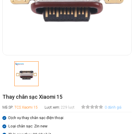
Thay chân sạc Xiaomi 15
Mã SP:
TCS Xiaomi 15
Lượt xem:
229 lượt
0 đánh giá
Dịch vụ thay chân sạc điện thoại
Loại chân sạc: Zin new