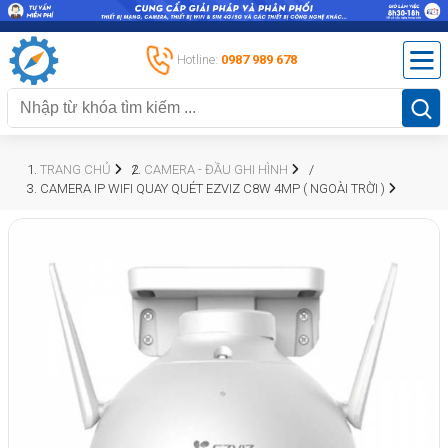
Hotline:
0987 989 678
TRANG CHỦ
CAMERA - ĐẦU GHI HÌNH
CAMERA IP WIFI QUAY QUÉT EZVIZ C8W 4MP ( NGOÀI TRỜI )