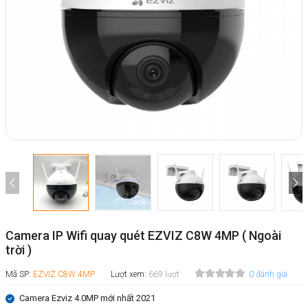
Camera IP Wifi quay quét EZVIZ C8W 4MP ( Ngoài
trời )
Mã SP:
EZVIZ C8W 4MP
Lượt xem:
669 lượt
0 đánh giá
Camera Ezviz 4.0MP mới nhất 2021