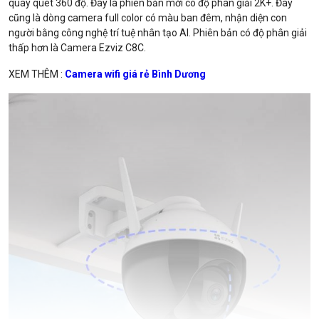
quay quét 360 độ. Đây là phiên bản mới có độ phân giải 2K+. Đây
cũng là dòng camera full color có màu ban đêm, nhận diện con
người bằng công nghệ trí tuệ nhân tạo AI. Phiên bản có độ phân giải
thấp hơn là Camera Ezviz C8C.
XEM THÊM :
Camera wifi giá rẻ Bình Dương