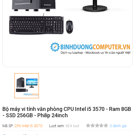
Bộ máy vi tính văn phòng CPU Intel i5 3570 - Ram 8GB
- SSD 256GB - Philip 24inch
Mã SP:
CPU Intel i5 3570
Lượt xem:
624 lượt
0 đánh giá