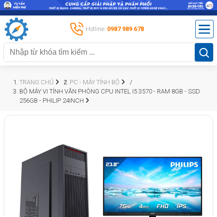
Hotline:
0987 989 678
TRANG CHỦ
PC - MÁY TÍNH BỘ
BỘ MÁY VI TÍNH VĂN PHÒNG CPU INTEL I5 3570 - RAM 8GB - SSD
256GB - PHILIP 24INCH