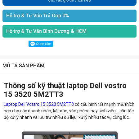
Cho vào giỏ để chọn tiếp
Hỗ trợ & Tư Vấn Trả Góp 0%
Hỗ trợ & Tư Vấn Bình Dương & HCM
MÔ TẢ SẢN PHẨM
Thông số kỹ thuật laptop Dell vostro
15 3520 5M2TT3
Laptop Dell Vostro 15 3520 5M2TT3
có cấu hình rất mạnh mẽ, thích
hợp cho các doanh nhân, kế toán, văn phòng hay sinh viên... cần tốc
độ xử lý nhanh và lưu trữ nhiều dữ liệu, xử lý nhiều tác vụ cùng lúc.