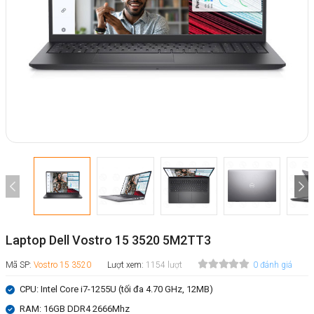
Laptop Dell Vostro 15 3520 5M2TT3
Mã SP:
Vostro 15 3520
Lượt xem:
1154 lượt
0 đánh giá
CPU: Intel Core i7-1255U (tối đa 4.70 GHz, 12MB)
RAM: 16GB DDR4 2666Mhz