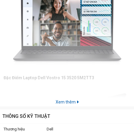
Đặc Điểm Laptop Dell Vostro 15 3520 5M2TT3
Xem thêm
THÔNG SỐ KỸ THUẬT
Thương hiệu
Dell