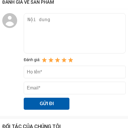
ĐÁNH GIÁ VỀ SẢN PHẨM
Đánh giá:
Với dung lượng lưu trữ khá cao, cùng màu sắc sang trọng, bàn phím
nẩy... sản phẩm là sự lựa chọn hoàn hảo dành cho bạn.
ĐỐI TÁC CỦA CHÚNG TÔI